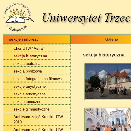
sekcje i imprezy
Galeria
Chór UTW "Astra"
sekcja historyczna
sekcja historyczna
sekcja teatralna
sekcja brydżowa
sekcja fotograficzno-filmowa
sekcje turystyczne
sekcje artystyczne
sekcje taneczne
sekcje gimnastyczne
Archiwum zdjęć Kroniki UTW
2010
Archiwum zdjęć Kroniki UTW