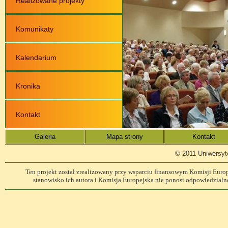
Realizowane projekty
Komunikaty
Kalendarium
Kronika
Kontakt
Galeria
Mapa strony
Kontakt
© 2011 Uniwersyt
Ten projekt został zrealizowany przy wsparciu finansowym Komisji Europe
stanowisko ich autora i Komisja Europejska nie ponosi odpowiedzialn