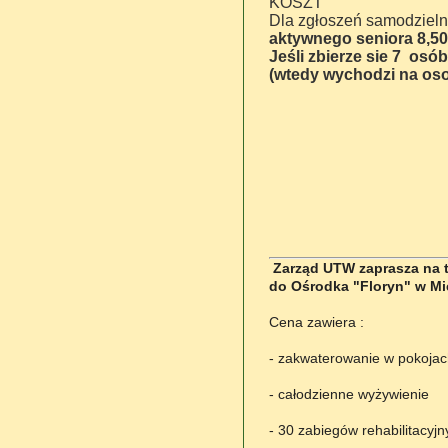
KOSZT
Dla zgłoszeń samodziel
aktywnego seniora 8,50
Jeśli zbierze sie 7 osó
(wtedy wychodzi na osob
Zarząd UTW zaprasza na tu
do Ośrodka "Floryn" w Mie
Cena zawiera :
- zakwaterowanie w pokojac
- całodzienne wyżywienie
- 30 zabiegów rehabilitacyjn