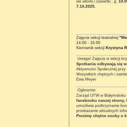
we wtorki i czwartki , g.
10.0
7.10.2025.
Zajęcia sekcji teatralnej
"Me
14.00 - 16.00
Kierownik sekcji
Krystyna Ru
Uwaga! Zajęcia w sekcji bry
Spotkania odbywają się w 
Aktywności Społecznej przy 
Wszystkich chętnych i
zaint
Ewa Meyer
Ogłosznie:
Zarząd UTW w Białymstoku
facebooku naszej strony,
umożliwia podtrzymanie kon
przekazanie aktualnych info
Prosimy chętne osoby o ko