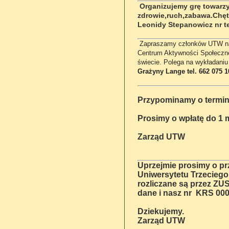
Organizujemy grę towarzy
zdrowie,ruch,zabawa.Chęt
Leonidy Stepanowicz nr te
Zapraszamy członków UTW na 
Centrum Aktywności Społeczne
świecie. Polega na wykładaniu 
Grażyny Lange tel. 662 075 1
Przypominamy o terminie
Prosimy o wpłatę do 1 m
Zarząd UTW
Uprzejmie prosimy o p
Uniwersytetu Trzeciego
rozliczane są przez ZU
dane i nasz nr
KRS 000
Dziekujemy.
Zarząd UTW