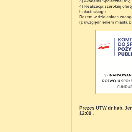
3) Akademii Społecznej AS;
4) Realizacja szerokiej ofer
białostockiego.
Razem w działaniach zaanga
(z uwzględnieniem miasta Bi
Prezes UTW dr hab. Jerz
12:00 .