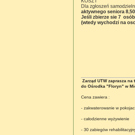
KOSZT
Dla zgłoszeń samodziel
aktywnego seniora 8,50
Jeśli zbierze sie 7 osó
(wtedy wychodzi na osob
Zarząd UTW zaprasza na tu
do Ośrodka "Floryn" w Mie
Cena zawiera :
- zakwaterowanie w pokojac
- całodzienne wyżywienie
- 30 zabiegów rehabilitacyjn