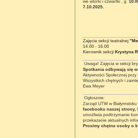
we wtorki i czwartki , g.
10.0
7.10.2025.
Zajęcia sekcji teatralnej
"Me
14.00 - 16.00
Kierownik sekcji
Krystyna Ru
Uwaga! Zajęcia w sekcji bry
Spotkania odbywają się w 
Aktywności Społecznej przy 
Wszystkich chętnych i
zaint
Ewa Meyer
Ogłosznie:
Zarząd UTW w Białymstoku
facebooku naszej strony,
umożliwia podtrzymanie kon
przekazanie aktualnych info
Prosimy chętne osoby o ko