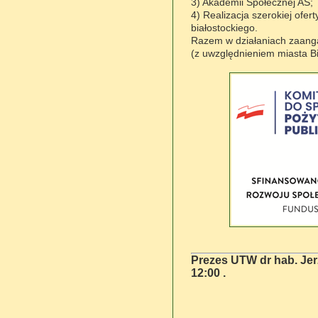
3) Akademii Społecznej AS;
4) Realizacja szerokiej ofer
białostockiego.
Razem w działaniach zaanga
(z uwzględnieniem miasta Bi
Prezes UTW dr hab. Jerz
12:00 .