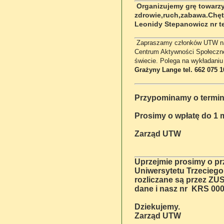
Organizujemy grę towarzy
zdrowie,ruch,zabawa.Chęt
Leonidy Stepanowicz nr te
Zapraszamy członków UTW na 
Centrum Aktywności Społeczne
świecie. Polega na wykładaniu 
Grażyny Lange tel. 662 075 1
Przypominamy o terminie
Prosimy o wpłatę do 1 m
Zarząd UTW
Uprzejmie prosimy o p
Uniwersytetu Trzeciego
rozliczane są przez ZU
dane i nasz nr
KRS 000
Dziekujemy.
Zarząd UTW