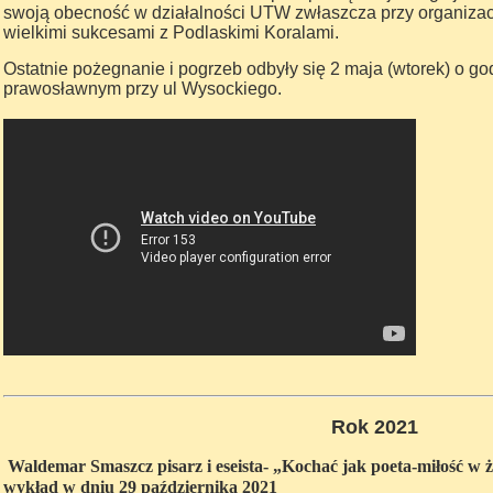
swoją obecność w działalności UTW zwłaszcza przy organizacj
wielkimi sukcesami z Podlaskimi Koralami.
Ostatnie pożegnanie i pogrzeb odbyły się 2 maja (wtorek) o go
prawosławnym przy ul Wysockiego.
Rok 2021
W
aldemar Smaszcz pisarz i eseista- „Kochać jak poeta-miłość w 
wykład w dniu 29 października 2021