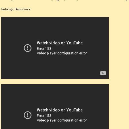
Jadwiga Barcewicz