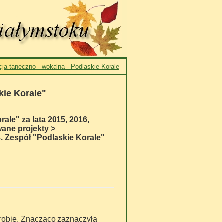
ja taneczno - wokalna - Podlaskie Korale
kie Korale"
rale" za lata 2015, 2016,
wane projekty >
 Zespół "Podlaskie Korale"
orobie. Znacząco zaznaczyła