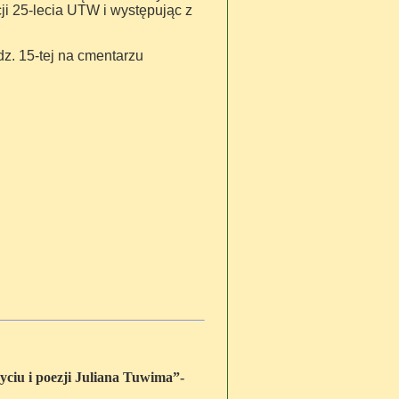
i 25-lecia UTW i występując z
dz. 15-tej na cmentarzu
życiu i poezji Juliana Tuwima”-