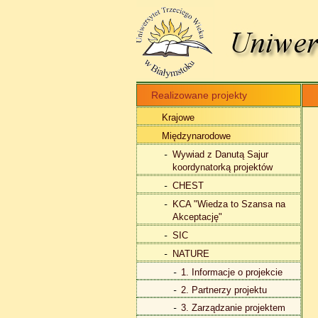
Realizowane projekty
Krajowe
Międzynarodowe
Wywiad z Danutą Sajur
koordynatorką projektów
CHEST
KCA "Wiedza to Szansa na
Akceptację"
SIC
NATURE
1. Informacje o projekcie
2. Partnerzy projektu
3. Zarządzanie projektem