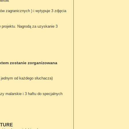
nerów.
ów zagranicznych ) i wytypuje 3 zdjęcia
w projektu. Nagrodą za uzyskanie 3
ktem zostanie zorganizowana
po jednym od każdego słuchacza)
zy malarskie i 3 haftu do specjalnych
TURE