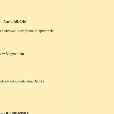
a; Janina
MUCHA
ia drzewek oraz jedna na sprzątanie
w w Białymstoku –
skie – odpowiedzialna;Danuta
bara
KIERKOWSKA