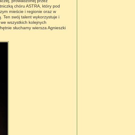
aczej, prowadzonej przez
tniczką chóru ASTRA, który pod
zym mieście i regionie oraz w
 Ten swój talent wykorzystuje i
) we wszystkich kolejnych
chętnie słuchamy wiersza Agnieszki