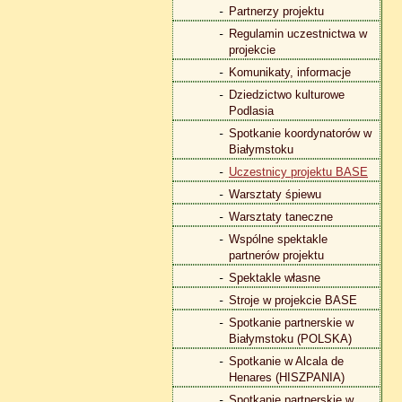
Partnerzy projektu
Regulamin uczestnictwa w
projekcie
Komunikaty, informacje
Dziedzictwo kulturowe
Podlasia
Spotkanie koordynatorów w
Białymstoku
Uczestnicy projektu BASE
Warsztaty śpiewu
Warsztaty taneczne
Wspólne spektakle
partnerów projektu
Spektakle własne
Stroje w projekcie BASE
Spotkanie partnerskie w
Białymstoku (POLSKA)
Spotkanie w Alcala de
Henares (HISZPANIA)
Spotkanie partnerskie w