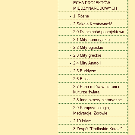
ECHA PROJEKTÓW
MIĘDZYNARODOWYCH
1. Różne
2.Sekcja Kreatywność
2.0 Działalność poprojektowa
2.1 Mity sumeryjskie
2.2 Mity egipskie
2.3 Mity greckie
2.4 Mity Anatolii
2.5 Buddyzm
2.6 Biblia
2.7 Echa mitów w historii i
kulturze świata
2.8 Inne okresy historyczne
2.9 Parapsychologia,
Medytacje, Zdrowie
2.10 Islam
3.Zespół "Podlaskie Korale"