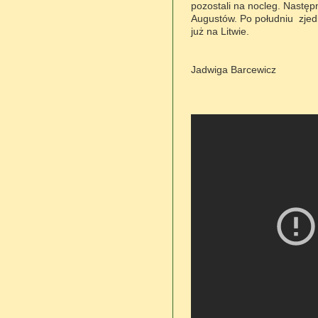
pozostali na nocleg. Następ
Augustów. Po południu zjed
już na Litwie.
Jadwiga Barcewicz