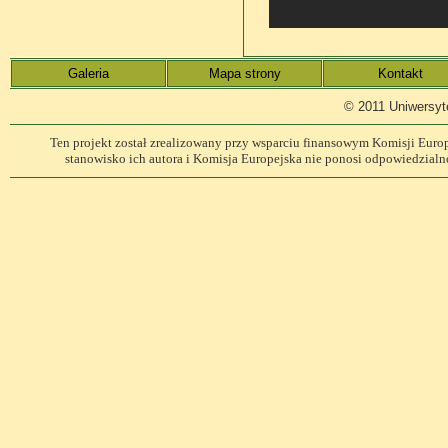
Galeria
Mapa strony
Kontakt
© 2011 Uniwersyt
Ten projekt został zrealizowany przy wsparciu finansowym Komisji Europe
stanowisko ich autora i Komisja Europejska nie ponosi odpowiedzialn