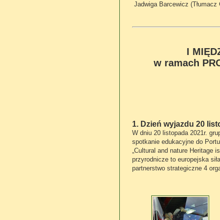
Jadwiga Barcewicz (Tłumacz 
I MIĘDZYN
w ramach PR
w 
1. Dzień wyjazdu 20 lis
W dniu 20 listopada 2021r. gr
spotkanie edukacyjne do Portu
„Cultural and nature Heritage 
przyrodnicze to europejska sił
partnerstwo strategiczne 4 organ