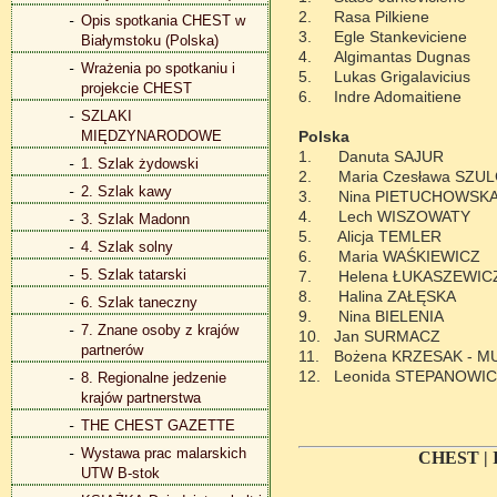
2.
Rasa Pilkiene
Opis spotkania CHEST w
3.
Egle Stankeviciene
Białymstoku (Polska)
4.
Algimantas Dugnas
Wrażenia po spotkaniu i
5.
Lukas Grigalavicius
projekcie CHEST
6.
Indre Adomaitiene
SZLAKI
MIĘDZYNARODOWE
Polska
1.
Danuta SAJUR
1. Szlak żydowski
2.
Maria Czesława SZU
2. Szlak kawy
3.
Nina PIETUCHOWSK
4.
Lech WISZOWATY
3. Szlak Madonn
5.
Alicja TEMLER
4. Szlak solny
6.
Maria WAŚKIEWICZ
5. Szlak tatarski
7.
Helena ŁUKASZEWIC
8.
Halina ZAŁĘSKA
6. Szlak taneczny
9.
Nina BIELENIA
7. Znane osoby z krajów
10.
Jan SURMACZ
partnerów
11.
Bożena KRZESAK - 
12.
Leonida STEPANOWI
8. Regionalne jedzenie
krajów partnerstwa
THE CHEST GAZETTE
Wystawa prac malarskich
CHEST 
UTW B-stok