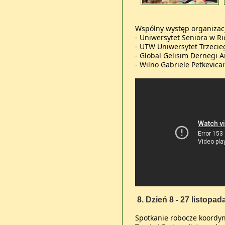
Wspólny występ organizacj
- Uniwersytet Seniora w Ri
- UTW Uniwersytet Trzecieg
- Global Gelisim Dernegi An
- Wilno Gabriele Petkevicait
8. Dzień 8 - 27 listopad
Spotkanie robocze koordyn