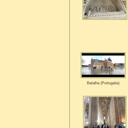
Batalha (Portugalia)