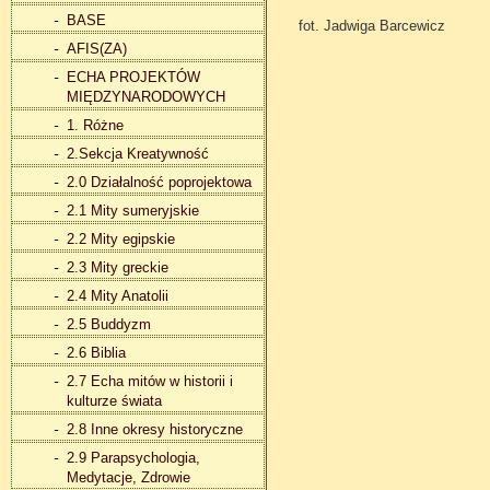
BASE
fot. Jadwiga Barcewicz
AFIS(ZA)
ECHA PROJEKTÓW
MIĘDZYNARODOWYCH
1. Różne
2.Sekcja Kreatywność
2.0 Działalność poprojektowa
2.1 Mity sumeryjskie
2.2 Mity egipskie
2.3 Mity greckie
2.4 Mity Anatolii
2.5 Buddyzm
2.6 Biblia
2.7 Echa mitów w historii i
kulturze świata
2.8 Inne okresy historyczne
2.9 Parapsychologia,
Medytacje, Zdrowie