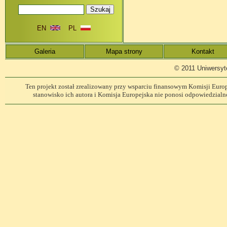
EN
PL
Galeria
Mapa strony
Kontakt
© 2011 Uniwersyt
Ten projekt został zrealizowany przy wsparciu finansowym Komisji Europe
stanowisko ich autora i Komisja Europejska nie ponosi odpowiedzialn