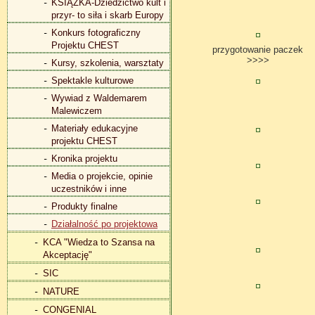
KSIĄŻKA-Dziedzictwo kult i
przyr- to siła i skarb Europy
Konkurs fotograficzny
Projektu CHEST
przygotowanie paczek
>>>>
Kursy, szkolenia, warsztaty
Spektakle kulturowe
Wywiad z Waldemarem
Malewiczem
Materiały edukacyjne
projektu CHEST
Kronika projektu
Media o projekcie, opinie
uczestników i inne
Produkty finalne
Działalność po projektowa
KCA "Wiedza to Szansa na
Akceptację"
SIC
NATURE
CONGENIAL