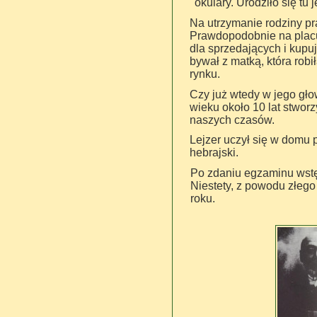
okulary. Urodziło się tu
Na utrzymanie rodziny pr
Prawdopodobnie na placu 
dla sprzedających i kupu
bywał z matką, która robi
rynku.
Czy już wtedy w jego gł
wieku około 10 lat stworz
naszych czasów.
Lejzer uczył się w domu p
hebrajski.
Po zdaniu egzaminu wstę
Niestety, z powodu złego
roku.