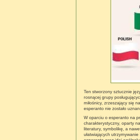
Ten stworzony sztucznie jęz
rosnącej grupy posługującyc
miłośnicy, zrzeszający się 
esperanto nie zostało uznan
W oparciu o esperanto na pr
charakterystyczny, oparty n
literatury, symbolikę, a nawe
ułatwiających utrzymywanie 
esperanta oraz idei ogólno