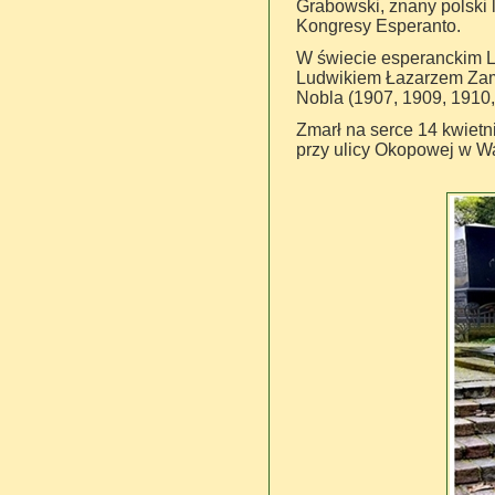
Grabowski, znany polski
Kongresy Esperanto.
W świecie esperanckim Le
Ludwikiem Łazarzem Zam
Nobla (1907, 1909, 1910,
Zmarł na serce 14 kwiet
przy ulicy Okopowej w Wa