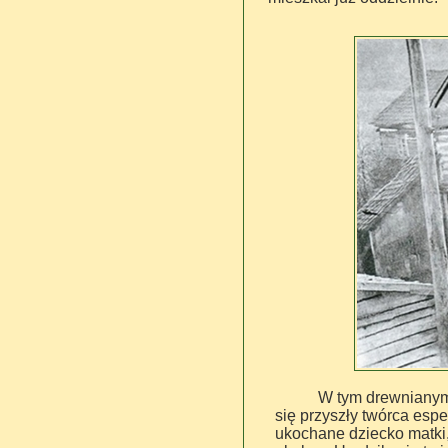
W tym drewnianym 
się przyszły twórca espe
ukochane dziecko matki